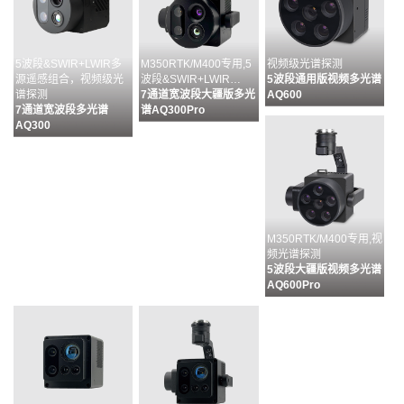
5波段&SWIR+LWIR多
M350RTK/M400专用,5
视频级光谱探测
源遥感组合，视频级光
波段&SWIR+LWIR…
5波段通用版视频多光谱
谱探测
7通道宽波段大疆版多光
AQ600
7通道宽波段多光谱
谱AQ300Pro
AQ300
M350RTK/M400专用,视
频光谱探测
5波段大疆版视频多光谱
AQ600Pro