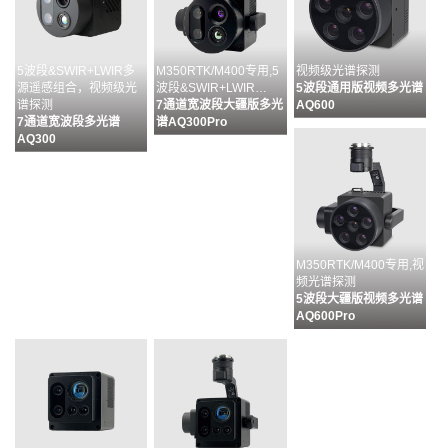
5波段&SWIR+LWIR多
M350RTK/M400专用,5
视频级光谱探测
源遥感组合，视频级光
波段&SWIR+LWIR…
5波段通用版视频多光谱
谱探测
7通道宽波段大疆版多光
AQ600
7通道宽波段多光谱
谱AQ300Pro
AQ300
M350RTK/M400专用,视
频光谱探测
5波段大疆版视频多光谱
AQ600Pro