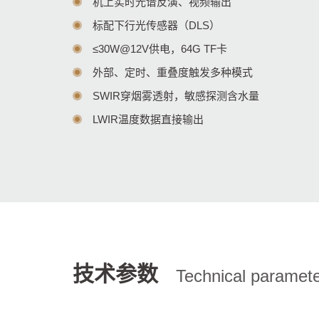
机上实时光谱反演、视频输出
标配下行光传感器（DLS）
≤30W@12V供电，64G TF卡
外部、定时、重叠度触发多种模式
SWIR穿烟雾透射，敏感探测含水量
LWIR温度数据直接输出
技术参数
Technical paramet