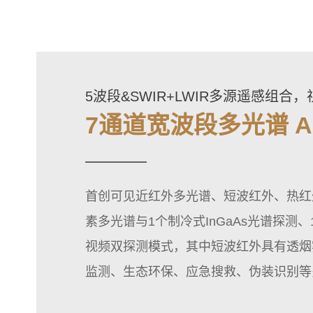
5波段&SWIR+LWIR多源遥感组合
7通道宽波段多光谱 A
首创可见近红外多光谱、短波红外、热红外
素多光谱与1个制冷式InGaAs光谱探测
视频双探测模式，其中短波红外具有透烟
监测、生态环保、应急搜救、伪装识别等