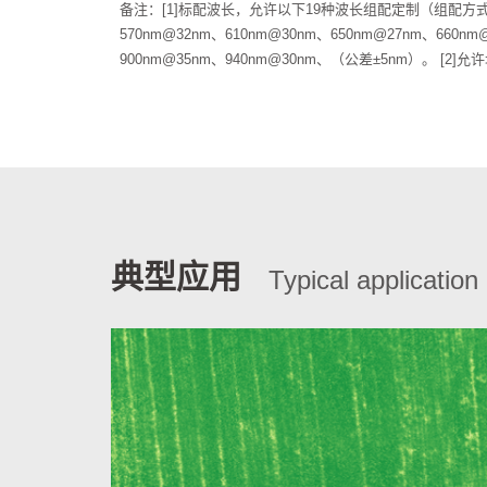
备注：[1]标配波长，允许以下19种波长组配定制（组配方式及费用
570nm@32nm、610nm@30nm、650nm@27nm、660n
900nm@35nm、940nm@30nm、（公差±5nm）。 
典型应用
Typical application