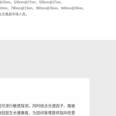
m、530nm@27nm、555nm@27nm、
10nm、780nm@13nm、800nm@35nm、840nm@30nm、
咨询长光禹辰市场人员。
况可进行敏感探测，同时结合光谱因子、植被
物冠层生长健康度，为田间管理提供指向性更