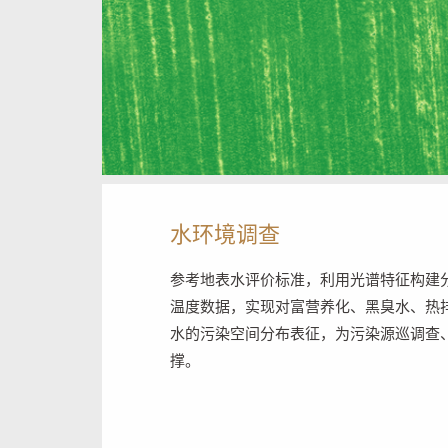
水环境调查
参考地表水评价标准，利用光谱特征构建
温度数据，实现对富营养化、黑臭水、热
水的污染空间分布表征，为污染源巡调查
撑。