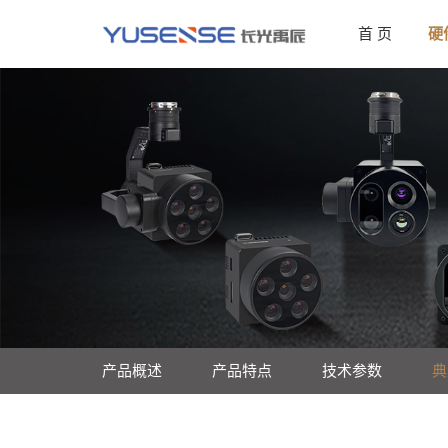
首 页
硬
产品概述
产品特点
技术参数
典