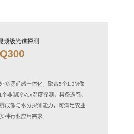
，视频级光谱探测
Q300
多源遥感一体化，融合5个1.3M像
、1个非制冷Vox温度探测，具备遥感、
雾成像与水分探测能力，可满足农业
多种行业应用需求。