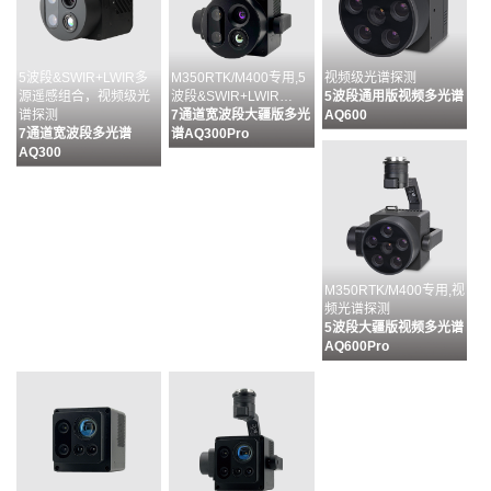
5波段&SWIR+LWIR多
M350RTK/M400专用,5
视频级光谱探测
源遥感组合，视频级光
波段&SWIR+LWIR…
5波段通用版视频多光谱
谱探测
7通道宽波段大疆版多光
AQ600
7通道宽波段多光谱
谱AQ300Pro
AQ300
M350RTK/M400专用,视
频光谱探测
5波段大疆版视频多光谱
AQ600Pro