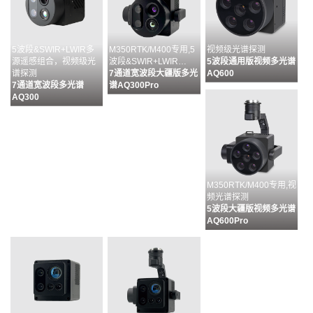
5波段&SWIR+LWIR多
M350RTK/M400专用,5
视频级光谱探测
源遥感组合，视频级光
波段&SWIR+LWIR…
5波段通用版视频多光谱
谱探测
7通道宽波段大疆版多光
AQ600
7通道宽波段多光谱
谱AQ300Pro
AQ300
M350RTK/M400专用,视
频光谱探测
5波段大疆版视频多光谱
AQ600Pro